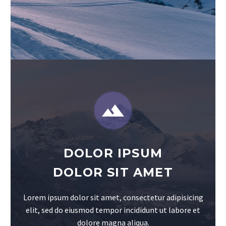


DOLOR IPSUM
DOLOR SIT AMET
Lorem ipsum dolor sit amet, consectetur adipisicing
elit, sed do eiusmod tempor incididunt ut labore et
dolore magna aliqua.