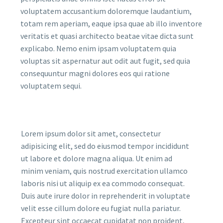
voluptatem accusantium doloremque laudantium,
totam rem aperiam, eaque ipsa quae ab illo inventore
veritatis et quasi architecto beatae vitae dicta sunt
explicabo. Nemo enim ipsam voluptatem quia
voluptas sit aspernatur aut odit aut fugit, sed quia
consequuntur magni dolores eos qui ratione
voluptatem sequi.
Lorem ipsum dolor sit amet, consectetur
adipisicing elit, sed do eiusmod tempor incididunt
ut labore et dolore magna aliqua. Ut enim ad
minim veniam, quis nostrud exercitation ullamco
laboris nisi ut aliquip ex ea commodo consequat.
Duis aute irure dolor in reprehenderit in voluptate
velit esse cillum dolore eu fugiat nulla pariatur.
Excepteur sint occaecat cupidatat non proident,