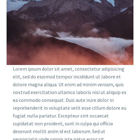
Lorem ipsum dolor sit amet, consectetur adipisicing
elit, sed do eiusmod tempor incididunt ut labore et
dolore magna aliqua. Ut enim ad minim veniam, quis
nostrud exercitation ullamco laboris nisi ut aliquip ex
ea commodo consequat. Duis aute irure dolor in
reprehenderit in voluptate velit esse cillum dolore eu
fugiat nulla pariatur. Excepteur sint occaecat
cupidatat non proident, sunt in culpa qui officia
deserunt mollit anim id est laborum. Sed ut
perspiciatis unde omnis iste natus error sit