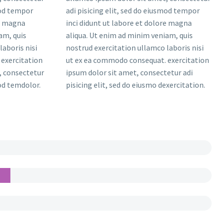
mod tempor
adi pisicing elit, sed do eiusmod tempor
re magna
inci didunt ut labore et dolore magna
am, quis
aliqua. Ut enim ad minim veniam, quis
laboris nisi
nostrud exercitation ullamco laboris nisi
exercitation
ut ex ea commodo consequat. exercitation
, consectetur
ipsum dolor sit amet, consectetur adi
mod temdolor.
pisicing elit, sed do eiusmo dexercitation.