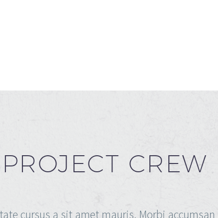
PROJECT CREW
tate cursus a sit amet mauris. Morbi accumsan 