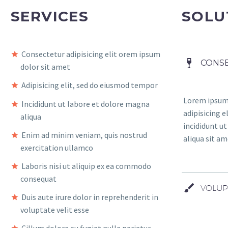
SERVICES
SOLU
Consectetur adipisicing elit orem ipsum
CONSE
dolor sit amet
Adipisicing elit, sed do eiusmod tempor
Lorem ipsum 
Incididunt ut labore et dolore magna
adipisicing 
aliqua
incididunt u
Enim ad minim veniam, quis nostrud
aliqua sit am
exercitation ullamco
Laboris nisi ut aliquip ex ea commodo
consequat
VOLUP
Duis aute irure dolor in reprehenderit in
voluptate velit esse