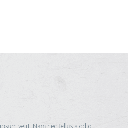
ipsum velit. Nam nec tellus a odio