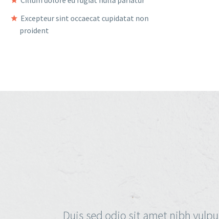
Cillum dolore eu fugiat nulla pariatur
Excepteur sint occaecat cupidatat non
proident
Duis sed odio sit amet nibh vulpu