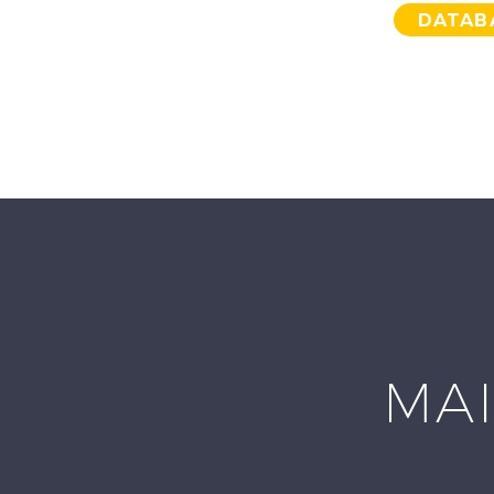
DATAB
MAI