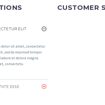
TIONS
CUSTOMER 
CTETUR ELIT
dolor sit amet, consectetur
elit, sed do eiusmod tempor
t labore et dolore magna
et, consectetu.
TATE ESSE